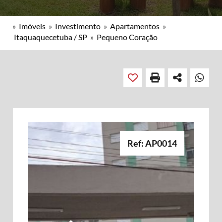
»
Imóveis
»
Investimento
»
Apartamentos
»
Itaquaquecetuba / SP
»
Pequeno Coração
Ref: AP0014