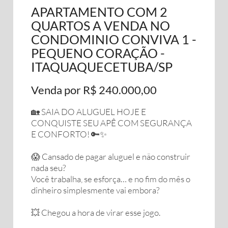
APARTAMENTO COM 2
QUARTOS A VENDA NO
CONDOMINIO CONVIVA 1 -
PEQUENO CORAÇÃO -
ITAQUAQUECETUBA/SP
Venda por R$ 240.000,00
🏡 SAIA DO ALUGUEL HOJE E
CONQUISTE SEU APÊ COM SEGURANÇA
E CONFORTO! 🔑✨
😱 Cansado de pagar aluguel e não construir
nada seu?
Você trabalha, se esforça… e no fim do mês o
dinheiro simplesmente vai embora?
💥 Chegou a hora de virar esse jogo.