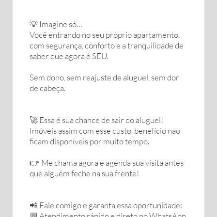
💡 Imagine só…
Você entrando no seu próprio apartamento,
com segurança, conforto e a tranquilidade de
saber que agora é SEU.
Sem dono, sem reajuste de aluguel, sem dor
de cabeça.
🚀 Essa é sua chance de sair do aluguel!
Imóveis assim com esse custo-benefício não
ficam disponíveis por muito tempo.
👉 Me chama agora e agenda sua visita antes
que alguém feche na sua frente!
📲 Fale comigo e garanta essa oportunidade:
💬 Atendimento rápido e direto no WhatsApp