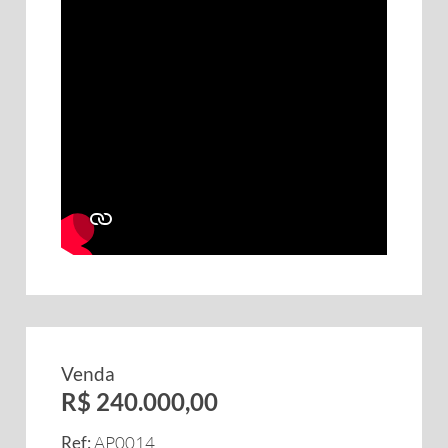
Venda
R$ 240.000,00
Ref:
AP0014