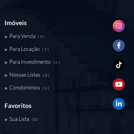
Imóveis
Para Venda
( 9 )
Para Locação
( 7 )
Para Investimento
( 6 )
Nossas Listas
( 3 )
Condomínios
( 6 )
Favoritos
Sua Lista
( 0 )