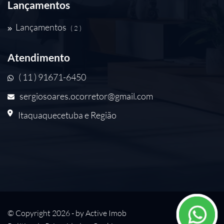
Lançamentos
Lançamentos
( 2 )
Atendimento
( 11 ) 91671-6450
sergiosoares.ocorretor@gmail.com
Itaquaquecetuba e Região
© Copyright 2026 - by
Active Imob