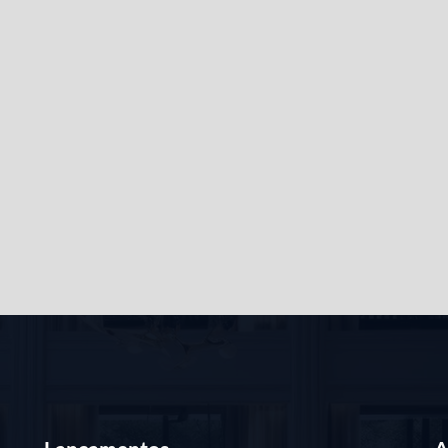
sui vídeo