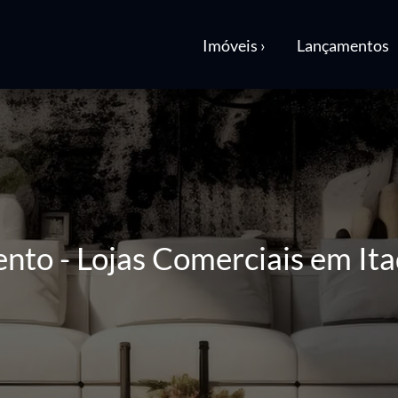
Imóveis ›
Lançamentos
ento - Lojas Comerciais em It