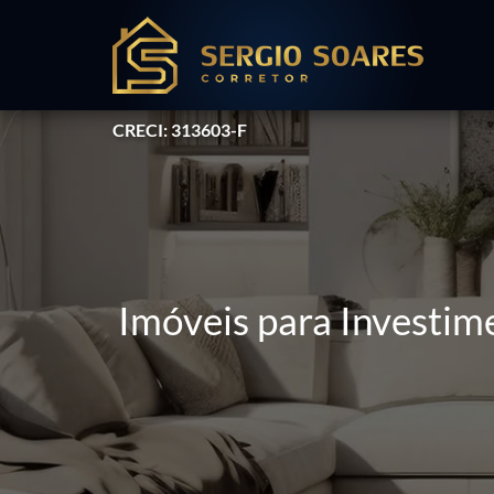
CRECI: 313603-F
Imóveis para Investim