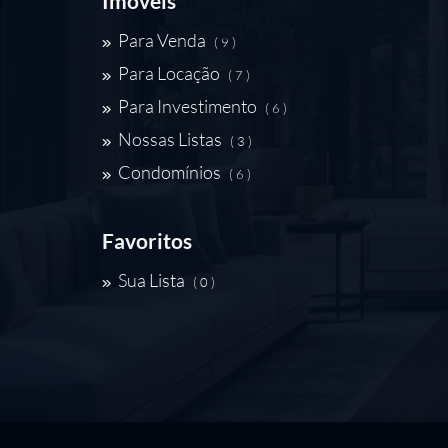
Imóveis
Para Venda
( 9 )
Para Locação
( 7 )
Para Investimento
( 6 )
Nossas Listas
( 3 )
Condomínios
( 6 )
Favoritos
Sua Lista
( 0 )