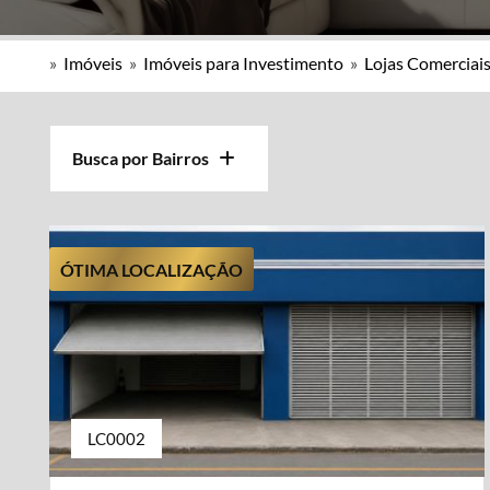
»
Imóveis
»
Imóveis para Investimento
»
Lojas Comerciai
Busca por Bairros
ÓTIMA LOCALIZAÇÃO
LC0002