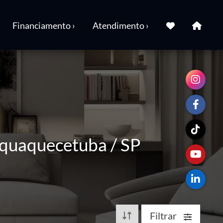
Financiamento ›
Atendimento ›
aquaquecetuba / SP
Filtrar