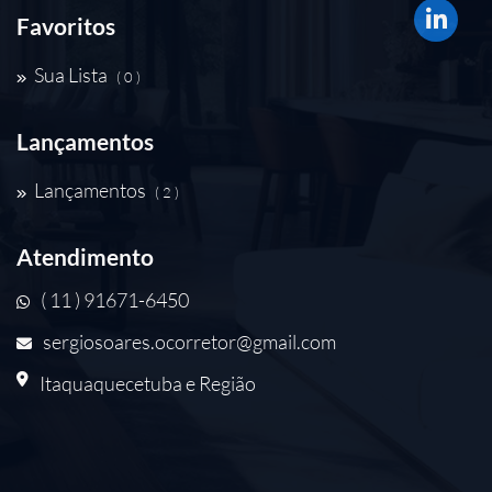
Favoritos
Sua Lista
( 0 )
Lançamentos
Lançamentos
( 2 )
Atendimento
( 11 ) 91671-6450
sergiosoares.ocorretor@gmail.com
Itaquaquecetuba e Região