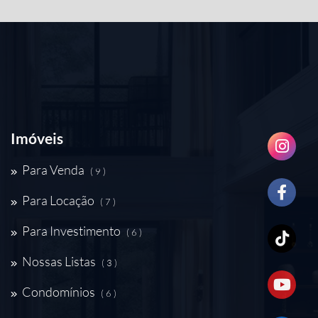
Imóveis
Para Venda
( 9 )
Para Locação
( 7 )
Para Investimento
( 6 )
Nossas Listas
( 3 )
Condomínios
( 6 )