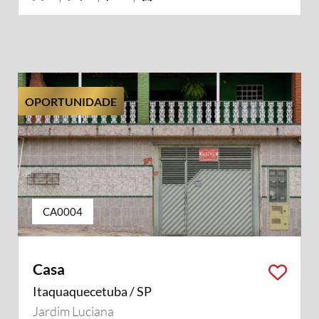
OPORTUNIDADE
CA0004
Casa
Itaquaquecetuba / SP
Jardim Luciana